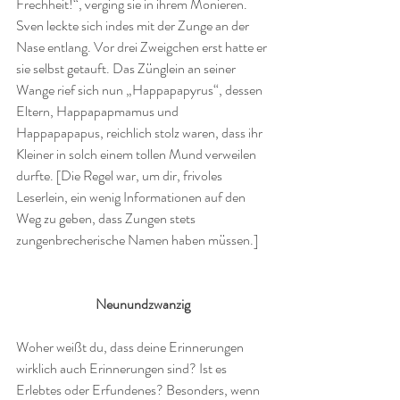
Frechheit!“, verging sie in ihrem Monieren. 
Sven leckte sich indes mit der Zunge an der 
Nase entlang. Vor drei Zweigchen erst hatte er 
sie selbst getauft. Das Zünglein an seiner 
Wange rief sich nun „Happapapyrus“, dessen 
Eltern, Happapapmamus und 
Happapapapus, reichlich stolz waren, dass ihr 
Kleiner in solch einem tollen Mund verweilen 
durfte. [Die Regel war, um dir, frivoles 
Leserlein, ein wenig Informationen auf den 
Weg zu geben, dass Zungen stets 
zungenbrecherische Namen haben müssen.]
Neunundzwanzig
Woher weißt du, dass deine Erinnerungen 
wirklich auch Erinnerungen sind? Ist es 
Erlebtes oder Erfundenes? Besonders, wenn 