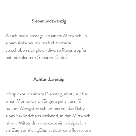
Siebenundzwanzig
Als ich mal dienstags, an einem Mittwoch, in 
einem Apfelbaum ums Eck flatterte, 
verschoben sich gleich diverse Regentropfen 
mit mukulentem Gebaren. Ende?
Achtundzwanzig
Ich spickte, an einem Dienstag, einst, nur für 
einen Moment, nur für ganz ganz kurz, für 
nur, im Wenigsten schlummernd, das Baby 
eines Sekündchens wickelnd, in den Mittwoch 
hinein. Mittendrin meckerte ein bräsiges Lila 
am Zaun umher: „Das ist doch eine floskellose 