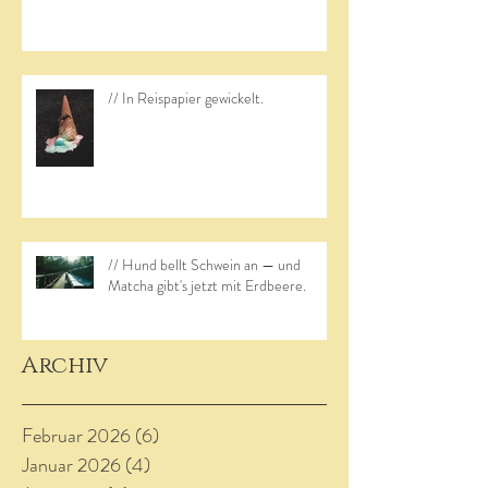
// In Reispapier gewickelt.
// Hund bellt Schwein an — und
Matcha gibt's jetzt mit Erdbeere.
Archiv
Februar 2026
(6)
6 Beiträge
Januar 2026
(4)
4 Beiträge