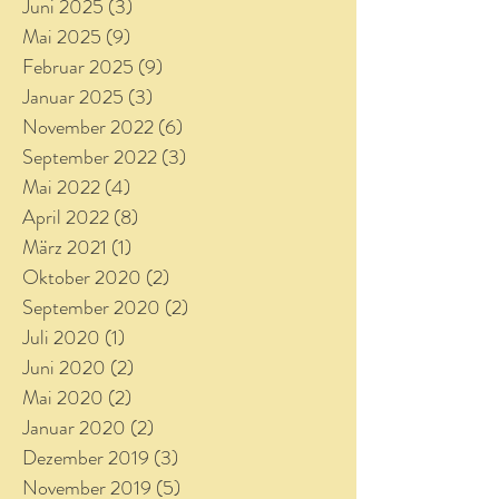
Juni 2025
(3)
3 Beiträge
Mai 2025
(9)
9 Beiträge
Februar 2025
(9)
9 Beiträge
Januar 2025
(3)
3 Beiträge
November 2022
(6)
6 Beiträge
September 2022
(3)
3 Beiträge
Mai 2022
(4)
4 Beiträge
April 2022
(8)
8 Beiträge
März 2021
(1)
1 Beitrag
Oktober 2020
(2)
2 Beiträge
September 2020
(2)
2 Beiträge
Juli 2020
(1)
1 Beitrag
Juni 2020
(2)
2 Beiträge
Mai 2020
(2)
2 Beiträge
Januar 2020
(2)
2 Beiträge
Dezember 2019
(3)
3 Beiträge
November 2019
(5)
5 Beiträge