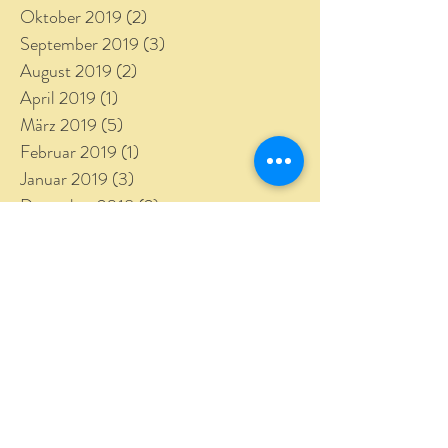
Oktober 2019
(2)
2 Beiträge
September 2019
(3)
3 Beiträge
August 2019
(2)
2 Beiträge
April 2019
(1)
1 Beitrag
März 2019
(5)
5 Beiträge
Februar 2019
(1)
1 Beitrag
Januar 2019
(3)
3 Beiträge
Dezember 2018
(2)
2 Beiträge
November 2018
(3)
3 Beiträge
Oktober 2018
(1)
1 Beitrag
September 2018
(4)
4 Beiträge
August 2018
(4)
4 Beiträge
Juli 2018
(6)
6 Beiträge
Juni 2018
(3)
3 Beiträge
Mai 2018
(4)
4 Beiträge
April 2018
(5)
5 Beiträge