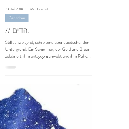
23. Juli 2018
1 Min. Lesezeit
Gedanken
// הדים.
Still schweigend, schreitend über quietschenden
Untergrund. Ein Schimmer, der Gold und Braun
zelebriert, ihm entgegenschwebt und ihm Ruhe...