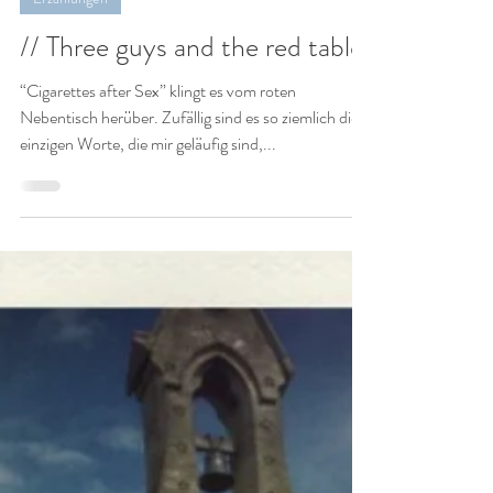
30. Juli 2018
1 Min. Lesezeit
Erzählungen
// Three guys and the red table.
“Cigarettes after Sex” klingt es vom roten
Nebentisch herüber. Zufällig sind es so ziemlich die
einzigen Worte, die mir geläufig sind,...