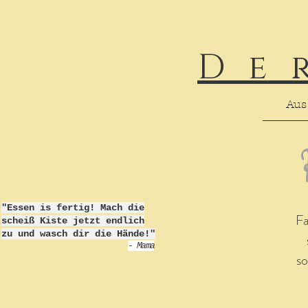
De
Aus
"Essen is fertig! Mach die
Fa
scheiß Kiste jetzt endlich
zu und wasch dir die Hände!"
- Mama
so