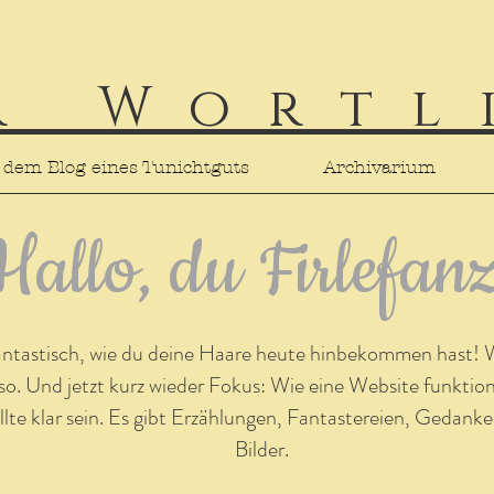
r Wortl
 dem Blog eines Tunichtguts
Archivarium
Hallo, du Firlefan
ntastisch, wie du deine Haare heute hinbekommen hast! 
so. Und jetzt kurz wieder Fokus: Wie eine Website funktion
llte klar sein. Es gibt Erzählungen, Fantastereien, Gedank
Bilder.