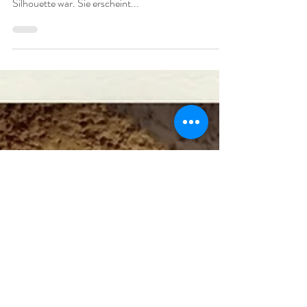
Ein Mann vor uns. Flirrende Hitze kracht auf uns
nieder, lässt uns schmachten. Ich nehme nur seine
Silhouette war. Sie erscheint...