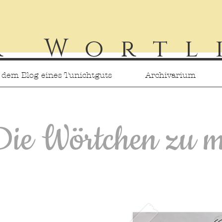
r Wortl
 dem Blog eines Tunichtguts
Archivarium
Die Wörtchen zu m