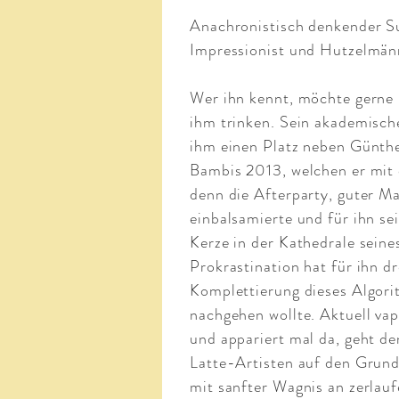
Anachronistisch denkender Su
Impressionist und Hutzelmän
Wer ihn kennt, möchte gerne
ihm trinken. Sein akademisch
ihm einen Platz neben Günthe
Bambis 2013, welchen er mit
denn die Afterparty, guter M
einbalsamierte und für ihn se
Kerze in der Kathedrale seine
Prokrastination hat für ihn dr
Komplettierung dieses Algori
nachgehen wollte. Aktuell vapo
und appariert mal da, geht d
Latte-Artisten auf den Grund
mit sanfter Wagnis an zerlau