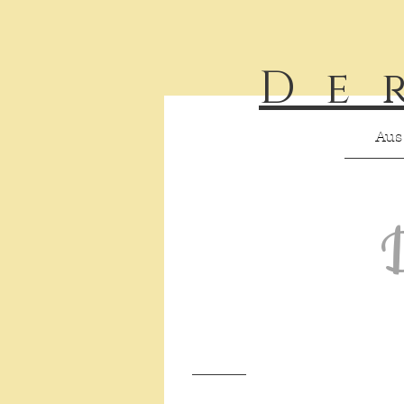
De
Aus