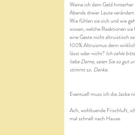
Weine ich dem Geld hinterher o
Abends dreier Leute veränder
Wie fühlen sie sich und wie g
wissen, welche Reaktionen sie h
eine Geste nicht altruistisch s
100% Altruismus denn wirklich?
lässt oder nicht? 
Ich zahle bit
liebe Dame, seien Sie so gut 
stimmt so. Danke.
Eventuell muss ich die Jacke n
Ach, wohltuende Frischluft, ich
mal schnell nach Hause.