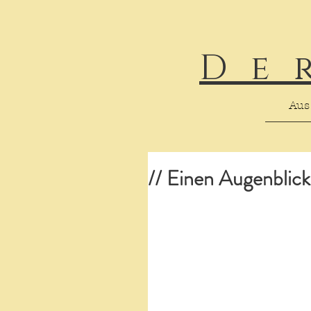
De
Aus
// Einen Augenblick