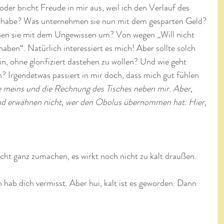
der bricht Freude in mir aus, weil ich den Verlauf des 
t habe? Was unternehmen sie nun mit dem gesparten Geld? 
ehen sie mit dem Ungewissen um? Von wegen „Will nicht 
aben“. Natürlich interessiert es mich! Aber sollte solch 
ein, ohne glorifiziert dastehen zu wollen? Und wie geht 
 Irgendetwas passiert in mir doch, dass mich gut fühlen 
te meins und die Rechnung des Tisches neben mir. Aber, 
und erwähnen nicht, wer den Obolus übernommen hat. Hier, 
icht ganz zumachen, es wirkt noch nicht zu kalt draußen.
 hab dich vermisst. Aber hui, kalt ist es geworden. Dann 