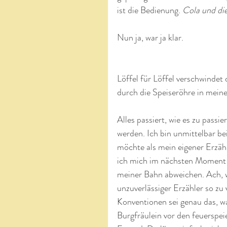
ist die Bedienung. 
Cola und die
Nun ja, war ja klar.
Löffel für Löffel verschwindet
durch die Speiseröhre in mein
Alles passiert, wie es zu passie
werden. Ich bin unmittelbar be
möchte als mein eigener Erzähl
ich mich im nächsten Moment fü
meiner Bahn abweichen. Ach, wi
unzuverlässiger Erzähler so zu
Konventionen sei genau das, w
Burgfräulein vor den feuerspe