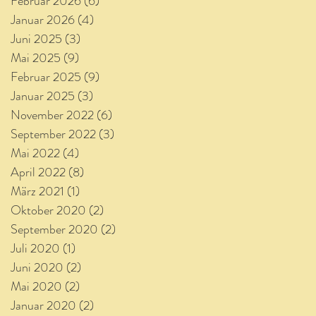
Februar 2026
(6)
6 Beiträge
Januar 2026
(4)
4 Beiträge
Juni 2025
(3)
3 Beiträge
Mai 2025
(9)
9 Beiträge
Februar 2025
(9)
9 Beiträge
Januar 2025
(3)
3 Beiträge
November 2022
(6)
6 Beiträge
September 2022
(3)
3 Beiträge
Mai 2022
(4)
4 Beiträge
April 2022
(8)
8 Beiträge
März 2021
(1)
1 Beitrag
Oktober 2020
(2)
2 Beiträge
September 2020
(2)
2 Beiträge
Juli 2020
(1)
1 Beitrag
Juni 2020
(2)
2 Beiträge
Mai 2020
(2)
2 Beiträge
Januar 2020
(2)
2 Beiträge