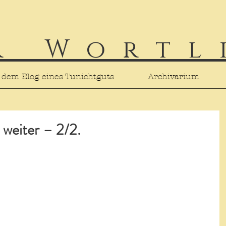
r Wortl
 dem Blog eines Tunichtguts
Archivarium
 weiter – 2/2.