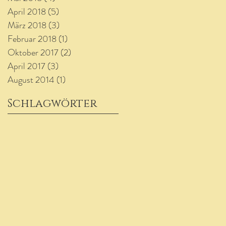
April 2018
(5)
5 Beiträge
März 2018
(3)
3 Beiträge
Februar 2018
(1)
1 Beitrag
Oktober 2017
(2)
2 Beiträge
April 2017
(3)
3 Beiträge
August 2014
(1)
1 Beitrag
Schlagwörter