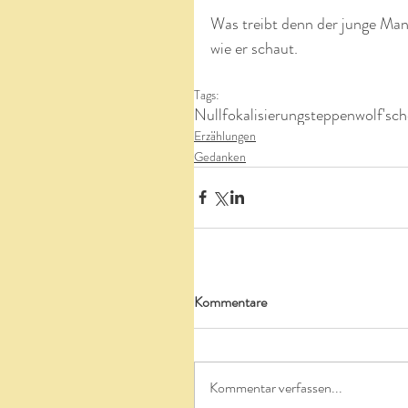
Was treibt denn der junge Man
wie er schaut.
Tags:
Nullfokalisierung
steppenwolf'sch
Erzählungen
Gedanken
Kommentare
Kommentar verfassen...