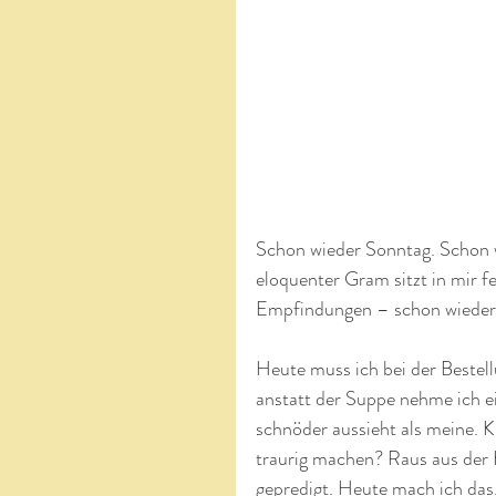
Schon wieder Sonntag. Schon w
eloquenter Gram sitzt in mir f
Empfindungen – schon wieder
Heute muss ich bei der Bestell
anstatt der Suppe nehme ich e
schnöder aussieht als meine. K
traurig machen? Raus aus der
gepredigt. Heute mach ich das,