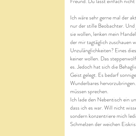
Freund. Du lässt einfach nicht 
Ich wäre sehr gerne mal der ak
nur der stille Beobachter. Und
sie wollen, lenken mein Handel
der mir tagtäglich zuschauen w
Unzulänglichkeiten? Eines dies
keiner wollen. Das steppenwolf’
es. Jedoch hat sich die Behagl
Geist gelegt. Es bedarf sonnig
Wunderbares hervorzubringen. 
müssen sprechen.
Ich lade den Nebentisch ein un
dass ich es war. Will nicht wi
sondern konzentriere mich le
Schmelzen der weichen Eiskrist