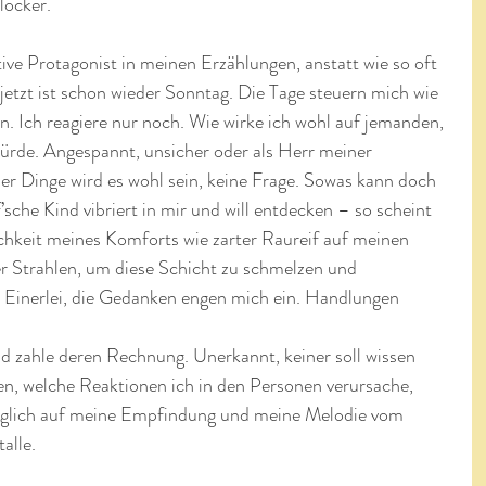
locker.
tive Protagonist in meinen Erzählungen, anstatt wie so oft 
 jetzt ist schon wieder Sonntag. Die Tage steuern mich wie 
n. Ich reagiere nur noch. Wie wirke ich wohl auf jemanden, 
ürde. Angespannt, unsicher oder als Herr meiner 
er Dinge wird es wohl sein, keine Frage. Sowas kann doch 
sche Kind vibriert in mir und will entdecken – so scheint 
ichkeit meines Komforts wie zarter Raureif auf meinen 
er Strahlen, um diese Schicht zu schmelzen und 
Einerlei, die Gedanken engen mich ein. Handlungen 
d zahle deren Rechnung. Unerkannt, keiner soll wissen 
ssen, welche Reaktionen ich in den Personen verursache, 
diglich auf meine Empfindung und meine Melodie vom 
alle.