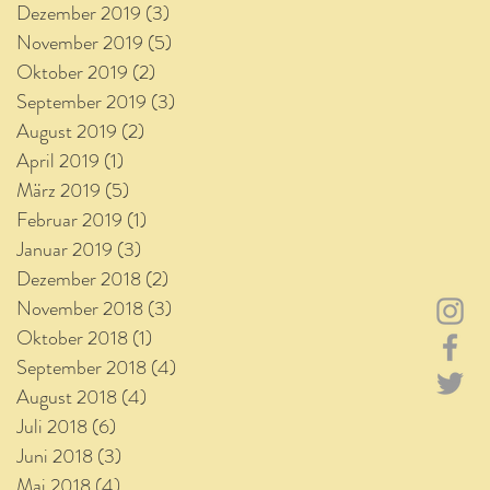
Dezember 2019
(3)
3 Beiträge
November 2019
(5)
5 Beiträge
Oktober 2019
(2)
2 Beiträge
September 2019
(3)
3 Beiträge
August 2019
(2)
2 Beiträge
April 2019
(1)
1 Beitrag
März 2019
(5)
5 Beiträge
Februar 2019
(1)
1 Beitrag
Januar 2019
(3)
3 Beiträge
Dezember 2018
(2)
2 Beiträge
November 2018
(3)
3 Beiträge
Oktober 2018
(1)
1 Beitrag
September 2018
(4)
4 Beiträge
August 2018
(4)
4 Beiträge
Juli 2018
(6)
6 Beiträge
Juni 2018
(3)
3 Beiträge
Mai 2018
(4)
4 Beiträge