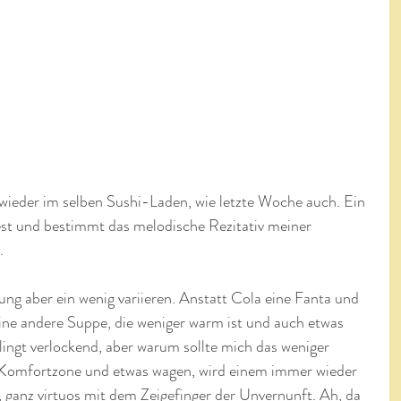
ieder im selben Sushi-Laden, wie letzte Woche auch. Ein 
est und bestimmt das melodische Rezitativ meiner 
.
ung aber ein wenig variieren. Anstatt Cola eine Fanta und 
ine andere Suppe, die weniger warm ist und auch etwas 
lingt verlockend, aber warum sollte mich das weniger 
 Komfortzone und etwas wagen, wird einem immer wieder 
 ganz virtuos mit dem Zeigefinger der Unvernunft. Ah, da 