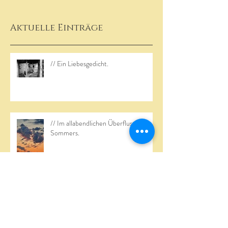
Aktuelle Einträge
// Ein Liebesgedicht.
// Im allabendlichen Überfluss des
Sommers.
// In Reispapier gewickelt.