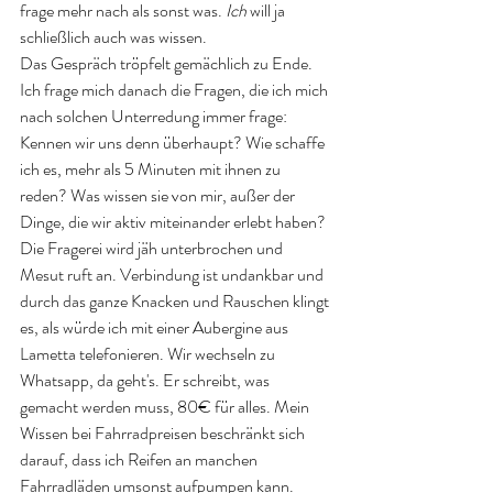
frage mehr nach als sonst was. 
Ich
 will ja 
schließlich auch was wissen. 
Das Gespräch tröpfelt gemächlich zu Ende. 
Ich frage mich danach die Fragen, die ich mich 
nach solchen Unterredung immer frage: 
Kennen wir uns denn überhaupt? Wie schaffe 
ich es, mehr als 5 Minuten mit ihnen zu 
reden? Was wissen sie von mir, außer der 
Dinge, die wir aktiv miteinander erlebt haben? 
Die Fragerei wird jäh unterbrochen und 
Mesut ruft an. Verbindung ist undankbar und 
durch das ganze Knacken und Rauschen klingt 
es, als würde ich mit einer Aubergine aus 
Lametta telefonieren. Wir wechseln zu 
Whatsapp, da geht's. Er schreibt, was 
gemacht werden muss, 80€ für alles. Mein 
Wissen bei Fahrradpreisen beschränkt sich 
darauf, dass ich Reifen an manchen 
Fahrradläden umsonst aufpumpen kann. 