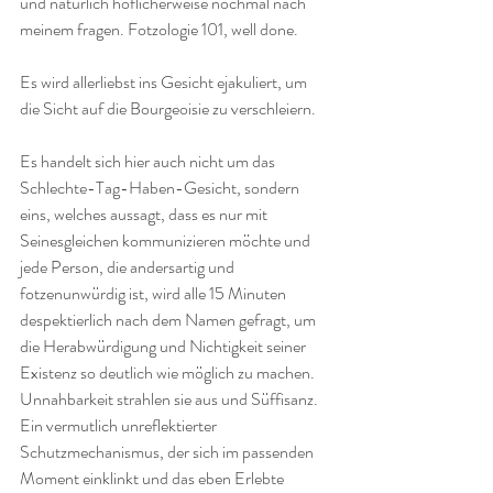
und natürlich höflicherweise nochmal nach 
meinem fragen. Fotzologie 101, well done.
Es wird allerliebst ins Gesicht ejakuliert, um 
die Sicht auf die Bourgeoisie zu verschleiern.
Es handelt sich hier auch nicht um das 
Schlechte-Tag-Haben-Gesicht, sondern 
eins, welches aussagt, dass es nur mit 
Seinesgleichen kommunizieren möchte und 
jede Person, die andersartig und 
fotzenunwürdig ist, wird alle 15 Minuten 
despektierlich nach dem Namen gefragt, um 
die Herabwürdigung und Nichtigkeit seiner 
Existenz so deutlich wie möglich zu machen. 
Unnahbarkeit strahlen sie aus und Süffisanz. 
Ein vermutlich unreflektierter 
Schutzmechanismus, der sich im passenden 
Moment einklinkt und das eben Erlebte 