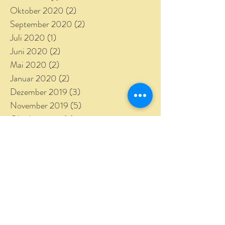
Oktober 2020
(2)
2 Beiträge
September 2020
(2)
2 Beiträge
Juli 2020
(1)
1 Beitrag
Juni 2020
(2)
2 Beiträge
Mai 2020
(2)
2 Beiträge
Januar 2020
(2)
2 Beiträge
Dezember 2019
(3)
3 Beiträge
November 2019
(5)
5 Beiträge
Oktober 2019
(2)
2 Beiträge
September 2019
(3)
3 Beiträge
August 2019
(2)
2 Beiträge
April 2019
(1)
1 Beitrag
März 2019
(5)
5 Beiträge
Februar 2019
(1)
1 Beitrag
Januar 2019
(3)
3 Beiträge
Dezember 2018
(2)
2 Beiträge