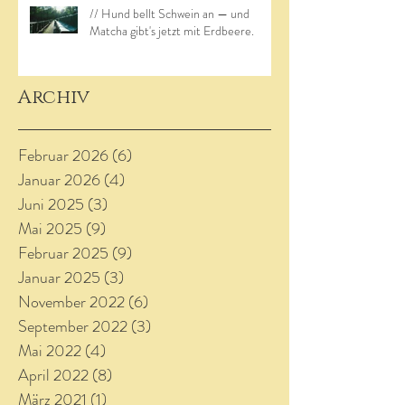
// Hund bellt Schwein an — und
Matcha gibt's jetzt mit Erdbeere.
Archiv
Februar 2026
(6)
6 Beiträge
Januar 2026
(4)
4 Beiträge
Juni 2025
(3)
3 Beiträge
Mai 2025
(9)
9 Beiträge
Februar 2025
(9)
9 Beiträge
Januar 2025
(3)
3 Beiträge
November 2022
(6)
6 Beiträge
September 2022
(3)
3 Beiträge
Mai 2022
(4)
4 Beiträge
April 2022
(8)
8 Beiträge
März 2021
(1)
1 Beitrag