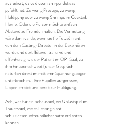
ausradiert, da es diesem an irgendetwas 
gefehlt hat. Zu wenig Prestige, zu wenig 
Huldigung oder zu wenig Shrimps im Cocktail. 
Herrje. Oder die Person möchte einfach 
Abstand zu Fremden halten. Die Vermutung 
wäre dann valide, wenn sie (le Fotzé) nicht 
von dem Casting-Director in der Ecke hören 
würde und dort flötend, trällernd und 
offenherzig, wie der Patient im OP-Saal, zu 
ihm hinüber schwebt (unser Gespräch 
natürlich direkt im mittleren Spannungsbogen 
unterbrochen). Ihre Pupillen aufgerissen, 
Lippen errötet und bereit zur Huldigung.
Ach, was für ein Schauspiel; ein Unlustspiel im 
Trauerspiel, wie es Lessing nicht 
schulklassenunfreundlicher hätte erdichten 
können.