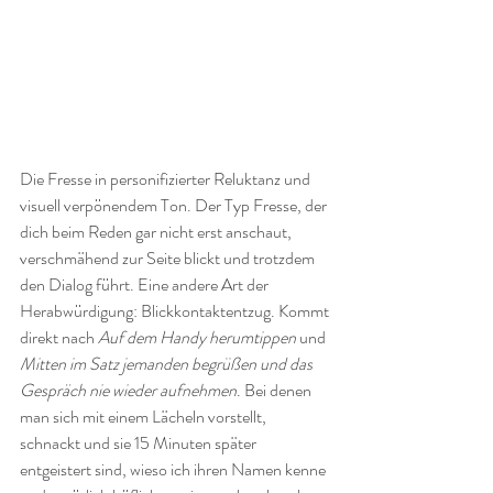
Die Fresse in personifizierter Reluktanz und 
visuell verpönendem Ton. Der Typ Fresse, der 
dich beim Reden gar nicht erst anschaut, 
verschmähend zur Seite blickt und trotzdem 
den Dialog führt. Eine andere Art der 
Herabwürdigung: Blickkontaktentzug. Kommt 
direkt nach 
Auf dem Handy herumtippen 
und
Mitten im Satz jemanden begrüßen und das 
Gespräch nie wieder aufnehmen
. Bei denen 
man sich mit einem Lächeln vorstellt, 
schnackt und sie 15 Minuten später 
entgeistert sind, wieso ich ihren Namen kenne 