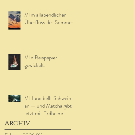
// Im allabendlichen
Überfluss des Sommers.
// In Reispapier
gewickelt.
// Hund bellt Schwein
an — und Matcha gibt's
jetzt mit Erdbeere.
Archiv