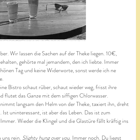
ber. Wir lassen die Sachen auf der Theke liegen. 10€, 
ehalten, gehörte mal jemandem, den ich liebte. Immer 
chönen Tag und keine Widerworte, sonst werde ich ne 
e.
ine Bistro schaut rüber, schaut wieder weg, frisst ihre 
d flutet das Ganze mit dem siffigen Chlorwasser. 
 nimmt langsam den Helm von der Theke, taxiert ihn, dreht 
. Ist uninteressant, ist aber das Leben. Das ist zum 
Immer. Wieder die Klingel und die Glastüre fällt kräftig ins 
 uns rein. 
Slighty hung over you
. Immer noch. Du liegst 