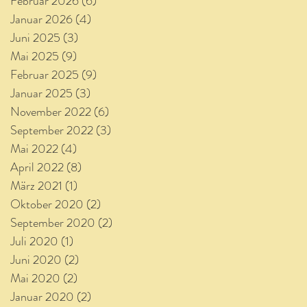
Februar 2026
(6)
6 Beiträge
Januar 2026
(4)
4 Beiträge
Juni 2025
(3)
3 Beiträge
Mai 2025
(9)
9 Beiträge
Februar 2025
(9)
9 Beiträge
Januar 2025
(3)
3 Beiträge
November 2022
(6)
6 Beiträge
September 2022
(3)
3 Beiträge
Mai 2022
(4)
4 Beiträge
April 2022
(8)
8 Beiträge
März 2021
(1)
1 Beitrag
Oktober 2020
(2)
2 Beiträge
September 2020
(2)
2 Beiträge
Juli 2020
(1)
1 Beitrag
Juni 2020
(2)
2 Beiträge
Mai 2020
(2)
2 Beiträge
Januar 2020
(2)
2 Beiträge