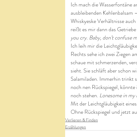
Ich mach die Wasserfontäne an
ausbleibenden Kehlenbalsam – 
Whiskyeske Verhältnisse auch 
reißt es mir dann das Getriebe
you cry. Baby, don’t confuse me
Ich leih mir die Leichtgläubigk
Rechts sehe ich zwei Ziegen a
schaue mit schmerzenden, verd
sieht. Sie schläft aber schon w
Salamiladen. Immerhin trinkt 
noch nen Rückspiegel, könnte 
noch stehen. 
Lonesome in my 
Mit der Leichtgläubigkeit eine
Ohne Rückspiegel und jetzt a
Verlieren & Finden
Erzählungen