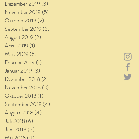
Dezember 2019
(3)
3 Beiträge
November 2019
(5)
5 Beiträge
Oktober 2019
(2)
2 Beiträge
September 2019
(3)
3 Beiträge
August 2019
(2)
2 Beiträge
April 2019
(1)
1 Beitrag
März 2019
(5)
5 Beiträge
Februar 2019
(1)
1 Beitrag
Januar 2019
(3)
3 Beiträge
Dezember 2018
(2)
2 Beiträge
November 2018
(3)
3 Beiträge
Oktober 2018
(1)
1 Beitrag
September 2018
(4)
4 Beiträge
August 2018
(4)
4 Beiträge
Juli 2018
(6)
6 Beiträge
Juni 2018
(3)
3 Beiträge
Mai 2018
(4)
4 Beiträge