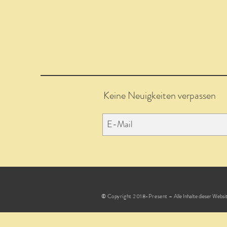
Keine Neuigkeiten verpassen
© Copyright 2018-Present –
Alle Inhalte dieser Webs