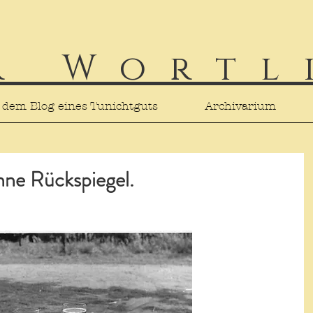
r Wortl
 dem Blog eines Tunichtguts
Archivarium
ne Rückspiegel.