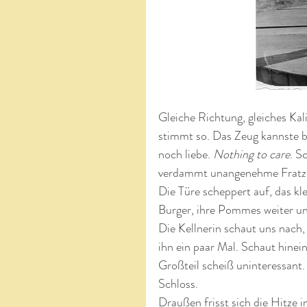
Gleiche Richtung, gleiches Kali
stimmt so. Das Zeug kannste b
noch liebe. 
Nothing to care
. S
verdammt unangenehme Fratz
Die Türe scheppert auf, das kle
Burger, ihre Pommes weiter un
Die Kellnerin schaut uns nach,
ihn ein paar Mal. Schaut hinein
Großteil scheiß uninteressant. 
Schloss.
Draußen frisst sich die Hitze in