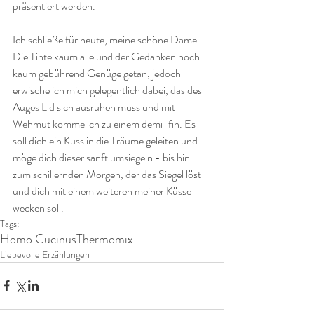
präsentiert werden. 
Ich schließe für heute, meine schöne Dame. 
Die Tinte kaum alle und der Gedanken noch 
kaum gebührend Genüge getan, jedoch 
erwische ich mich gelegentlich dabei, das des 
Auges Lid sich ausruhen muss und mit 
Wehmut komme ich zu einem demi-fin. Es 
soll dich ein Kuss in die Träume geleiten und 
möge dich dieser sanft umsiegeln - bis hin 
zum schillernden Morgen, der das Siegel löst 
und dich mit einem weiteren meiner Küsse 
wecken soll.
Tags:
Homo Cucinus
Thermomix
Liebevolle Erzählungen