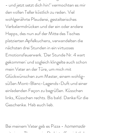
- und jetzt setzt dich hin!' vermochten es mir 
den vollen Teller köstlich zu reden. Viel 
wohlgenährte Plauderei, gestalterisches 
Verbalarmdrücken und der ein oder andere 
Happs, des nun auf der Mitte des Tisches 
platzierten Apfelkuchens, verwandelten die 
nächsten drei Stunden in ein virtuoses 
Emotionsfeuerwerk. 'Der Stunde Nr. 4 wart 
gekommen' und sogleich klingelte auch schon 
mein Vater an der Türe, um mich mit 
Glückwünschen zum Master, einem wohlig-
süßen Mont-Blanc-Legends-Duft und einer 
einladenden Façon zu begrüßen. Küsschen 
links, Küsschen rechts. Bis bald. Danke für die 
Geschenke. Hab euch lieb.
Bei meinem Vater gab es Pizza - 
homemade