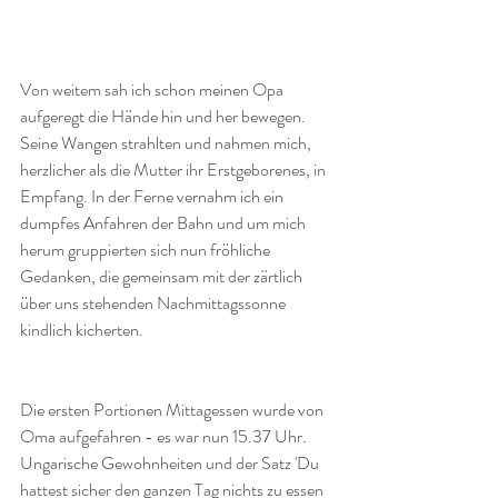
Von weitem sah ich schon meinen Opa 
aufgeregt die Hände hin und her bewegen. 
Seine Wangen strahlten und nahmen mich, 
herzlicher als die Mutter ihr Erstgeborenes, in 
Empfang. In der Ferne vernahm ich ein 
dumpfes Anfahren der Bahn und um mich 
herum gruppierten sich nun fröhliche 
Gedanken, die gemeinsam mit der zärtlich 
über uns stehenden Nachmittagssonne 
kindlich kicherten. 
Die ersten Portionen Mittagessen wurde von 
Oma aufgefahren - es war nun 15.37 Uhr. 
Ungarische Gewohnheiten und der Satz 'Du 
hattest sicher den ganzen Tag nichts zu essen 