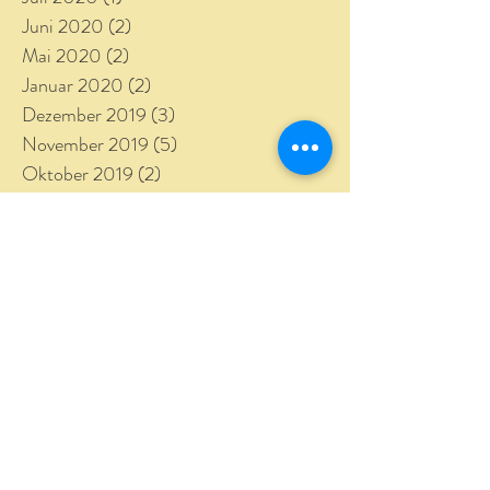
Juni 2020
(2)
2 Beiträge
Mai 2020
(2)
2 Beiträge
Januar 2020
(2)
2 Beiträge
Dezember 2019
(3)
3 Beiträge
November 2019
(5)
5 Beiträge
Oktober 2019
(2)
2 Beiträge
September 2019
(3)
3 Beiträge
August 2019
(2)
2 Beiträge
April 2019
(1)
1 Beitrag
März 2019
(5)
5 Beiträge
Februar 2019
(1)
1 Beitrag
Januar 2019
(3)
3 Beiträge
Dezember 2018
(2)
2 Beiträge
November 2018
(3)
3 Beiträge
Oktober 2018
(1)
1 Beitrag
September 2018
(4)
4 Beiträge